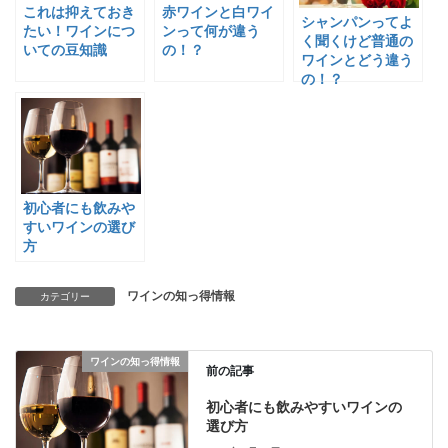
これは抑えておき
赤ワインと白ワイ
シャンパンってよ
たい！ワインにつ
ンって何が違う
く聞くけど普通の
いての豆知識
の！？
ワインとどう違う
の！？
初心者にも飲みや
すいワインの選び
方
ワインの知っ得情報
カテゴリー
ワインの知っ得情報
前の記事
初心者にも飲みやすいワインの
選び方