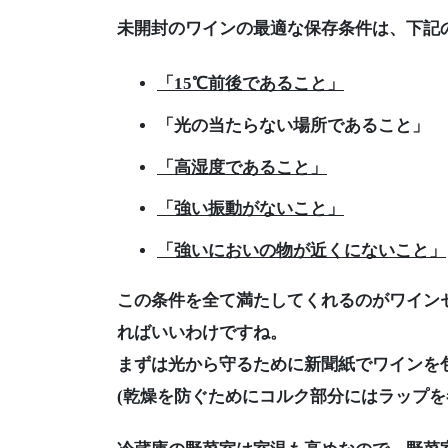
未開封のワインの最適な保存条件は、下記
「15℃前後であること」
「光の当たらない場所であること」
「高湿度であること」
「強い振動がないこと」
「強いにおいの物が近くにないこと」
この条件を全て満たしてくれるのがワイン
ればいいわけですね。
まずは光から守るために新聞紙でワインを
(乾燥を防ぐためにコルク部分にはラップを