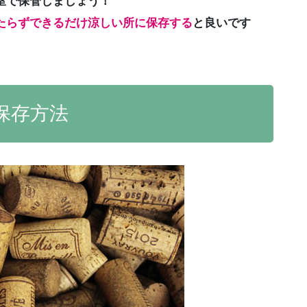
室で保管しましょう！
たらずできるだけ涼しい所に保存する
と良いです
保存方法