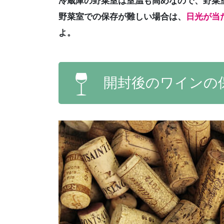
冷蔵庫の野菜室は室温も高めなので、野菜
野菜室での保存が難しい場合は、
日光が当
よ。
開封後のワインの