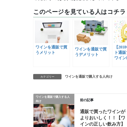
このページを見ている人はコチラ
ワインを通販で買
【201
ワインを通販で買
うメリット
ト通販
うデメリット
ワインB
ワインを通販で購入する人向け
カテゴリー
ワインを通販で購入する人
前の記事
向け
通販で買ったワインが
よりおいしく！！【ワ
インの正しい飲み方】