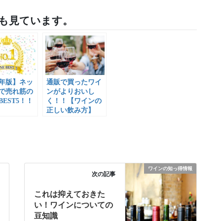
も見ています。
8年版】ネッ
通販で買ったワイ
で売れ筋の
ンがよりおいし
EST5！！
く！！【ワインの
正しい飲み方】
ワインの知っ得情報
次の記事
これは抑えておきた
い！ワインについての
豆知識