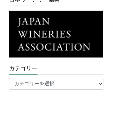
カテゴリー
カ
テ
ゴ
リ
ー