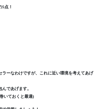
の5点！
セラーなわけですが、これに近い環境を考えてあげ
包んであげます。
巻いておくと最適)