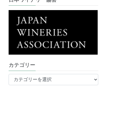
カテゴリー
カ
テ
ゴ
リ
ー