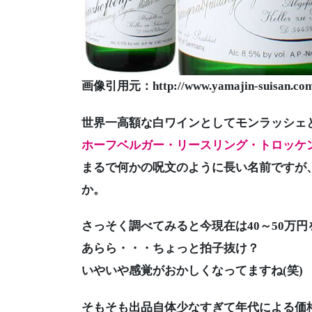
画像引用元：http://www.yamajin-suisan.com
世界一高額な白ワインとしてモンラッシェ
ホーフベルガー・リースリング・トロッケ
まるで何かの呪文のように長い名前ですが
か。
さっそく調べてみると今現在は40～50万
あらら・・・ちょっと拍子抜け？
いやいや感覚がおかしくなってますね(笑)
そもそも出品自体少なすぎて年代による価