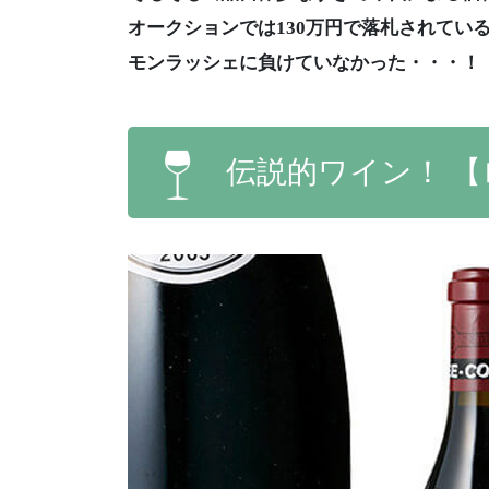
オークションでは130万円で落札されてい
モンラッシェに負けていなかった・・・！
伝説的ワイン！ 