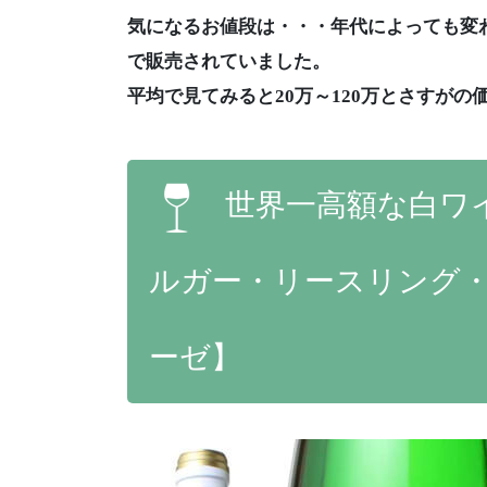
気になるお値段は・・・年代によっても変わ
で販売されていました。
平均で見てみると20万～120万とさすがの
世界一高額な白ワ
ルガー・リースリング
ーゼ】