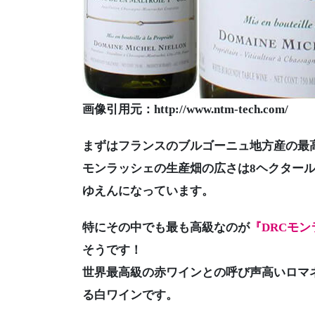
画像引用元：http://www.ntm-tech.com/
まずはフランスのブルゴーニュ地方産の最
モンラッシェの生産畑の広さは8ヘクター
ゆえんになっています。
特にその中でも最も高級なのが
『DRCモ
そうです！
世界最高級の赤ワインとの呼び声高いロマ
る白ワインです。